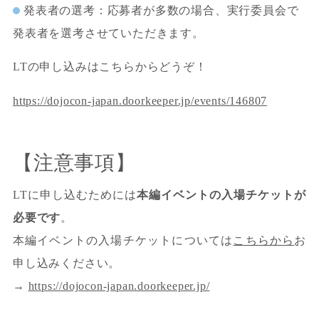
発表者の選考：応募者が多数の場合、実行委員会で
発表者を選考させていただきます。
LTの申し込みはこちらからどうぞ！
https://dojocon-japan.doorkeeper.jp/events/146807
【注意事項】
LTに申し込むためには
本編イベントの入場チケットが
必要です
。
本編イベントの入場チケットについては
こちらから
お
申し込みください。
→
https://dojocon-japan.doorkeeper.jp/