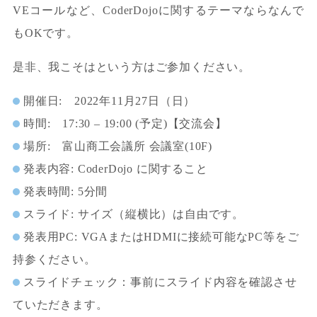
VEコールなど、CoderDojoに関するテーマならなんで
もOKです。
是非、我こそはという方はご参加ください。
開催日: 2022年11月27日（日）
時間: 17:30 – 19:00 (予定)【交流会】
場所: 富山商工会議所 会議室(10F)
発表内容: CoderDojo に関すること
発表時間: 5分間
スライド: サイズ（縦横比）は自由です。
発表用PC: VGAまたはHDMIに接続可能なPC等をご
持参ください。
スライドチェック：事前にスライド内容を確認させ
ていただきます。