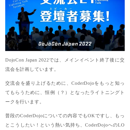
DojoCon Japan 2022では、メインイベント終了後に交
流会を計画しています。
交流会を盛り上げるために、CoderDojoをもっと知っ
てもらうために、恒例（？）となったライトニングト
ークを行います。
普段のCoderDojoについての内容でもOKですし、もっ
とこうしたい！という熱い気持ち、CoderDojoへのLO