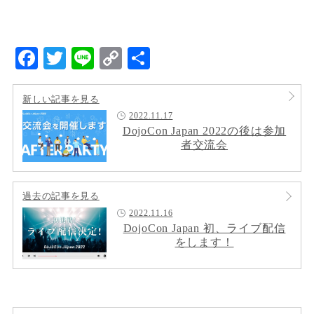
Facebook
Twitter
Line
Copy
共
Link
有
新しい記事を見る
2022.11.17
DojoCon Japan 2022の後は参加
者交流会
過去の記事を見る
2022.11.16
DojoCon Japan 初、ライブ配信
をします！