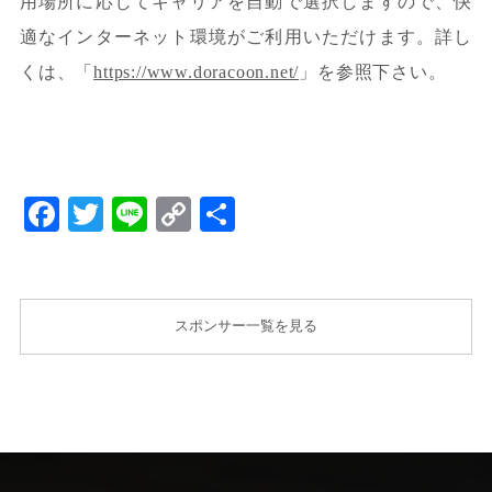
用場所に応じてキャリアを自動で選択しますので、快
適なインターネット環境がご利用いただけます。詳し
くは、「
https://www.doracoon.net/
」を参照下さい。
Facebook
Twitter
Line
Copy
共
Link
有
スポンサー一覧を見る